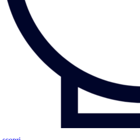
scopri