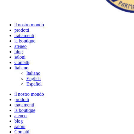
il nostro mondo
prodotti
trattamenti
la boutique
ateneo
blog
saloni
Contatti
Italiano
Italiano
English
Español
il nostro mondo
prodotti
trattamenti
la boutique
ateneo
blog
saloni
Contatti