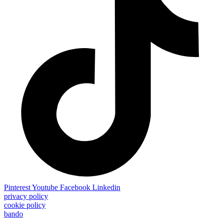
Pinterest
Youtube
Facebook
Linkedin
privacy policy
cookie policy
bando