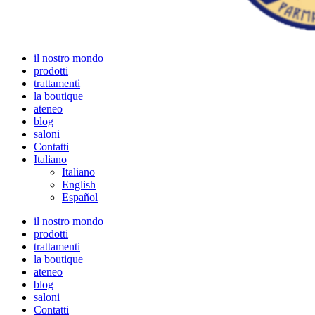
il nostro mondo
prodotti
trattamenti
la boutique
ateneo
blog
saloni
Contatti
Italiano
Italiano
English
Español
il nostro mondo
prodotti
trattamenti
la boutique
ateneo
blog
saloni
Contatti