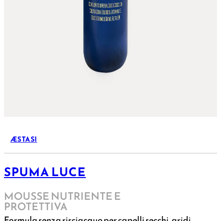
ÆSTASI
SPUMA LUCE
MOUSSE NUTRIENTE E
PROTETTIVA
Formula senza risciacquo per capelli secchi, aridi