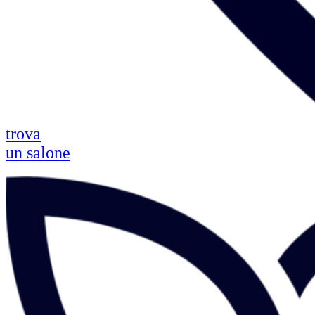
trova
un salone