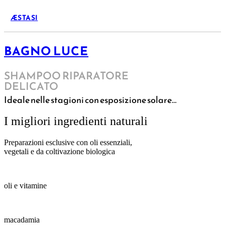
ÆSTASI
BAGNO LUCE
SHAMPOO RIPARATORE
DELICATO
Ideale nelle stagioni con esposizione solare…
I migliori ingredienti naturali
Preparazioni esclusive con oli essenziali,
vegetali e da coltivazione biologica
oli e vitamine
macadamia