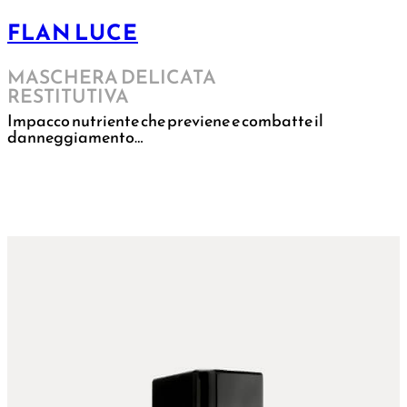
FLAN LUCE
MASCHERA DELICATA
RESTITUTIVA
Impacco nutriente che previene e combatte il
danneggiamento…