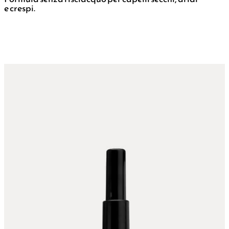
e crespi.