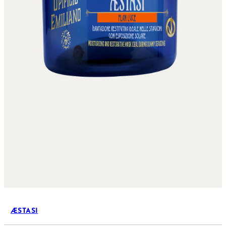
ÆSTASI