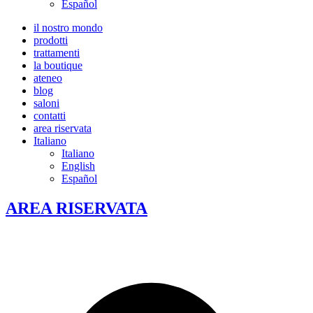
Español
il nostro mondo
prodotti
trattamenti
la boutique
ateneo
blog
saloni
contatti
area riservata
Italiano
Italiano
English
Español
AREA RISERVATA