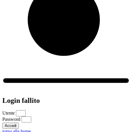
Login fallito
Utente
Password
Accedi
torna alla home