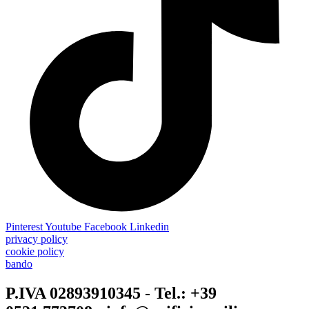
Pinterest
Youtube
Facebook
Linkedin
privacy policy
cookie policy
bando
P.IVA 02893910345 - Tel.: +39