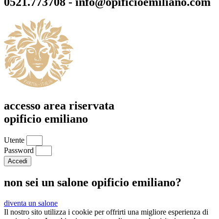
0521.773708 - info@opificioemiliano.com
accesso area riservata
opificio emiliano
Utente
Password
Accedi
non sei un salone opificio emiliano?
diventa un salone
Il nostro sito utilizza i cookie per offrirti una migliore esperienza di