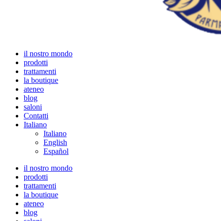
il nostro mondo
prodotti
trattamenti
la boutique
ateneo
blog
saloni
Contatti
Italiano
Italiano
English
Español
il nostro mondo
prodotti
trattamenti
la boutique
ateneo
blog