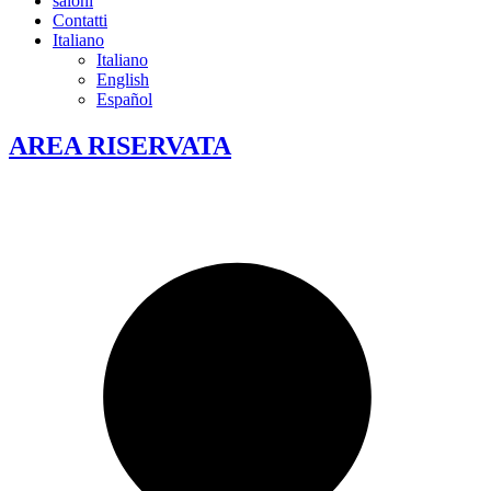
saloni
Contatti
Italiano
Italiano
English
Español
AREA RISERVATA