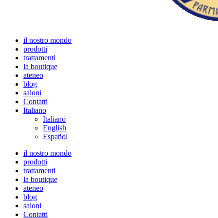
il nostro mondo
prodotti
trattamenti
la boutique
ateneo
blog
saloni
Contatti
Italiano
Italiano
English
Español
il nostro mondo
prodotti
trattamenti
la boutique
ateneo
blog
saloni
Contatti