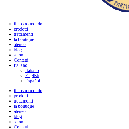
il nostro mondo
prodotti
trattamenti
la boutique
ateneo
blog
saloni
Contatti
Italiano
Italiano
English
Español
il nostro mondo
prodotti
trattamenti
la boutique
ateneo
blog
saloni
Contatti