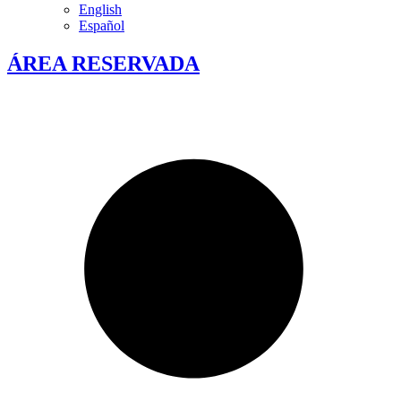
English
Español
ÁREA RESERVADA