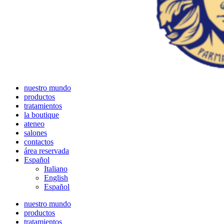
nuestro mundo
productos
tratamientos
la boutique
ateneo
salones
contactos
área reservada
Español
Italiano
English
Español
nuestro mundo
productos
tratamientos