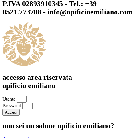
P.IVA 02893910345 - Tel.: +39
0521.773708 - info@opificioemiliano.com
accesso area riservata
opificio emiliano
Utente
Password
Accedi
non sei un salone opificio emiliano?