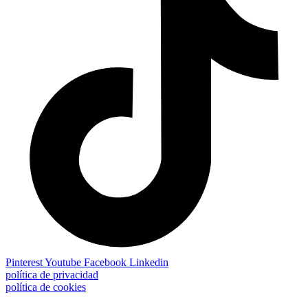
Pinterest
Youtube
Facebook
Linkedin
política de privacidad
política de cookies