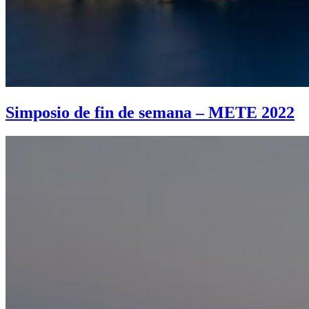
Simposio de fin de semana – METE 2022