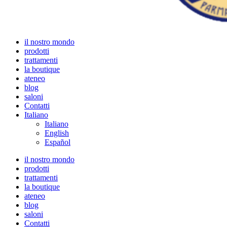
il nostro mondo
prodotti
trattamenti
la boutique
ateneo
blog
saloni
Contatti
Italiano
Italiano
English
Español
il nostro mondo
prodotti
trattamenti
la boutique
ateneo
blog
saloni
Contatti