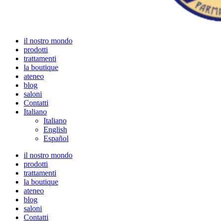
il nostro mondo
prodotti
trattamenti
la boutique
ateneo
blog
saloni
Contatti
Italiano
Italiano
English
Español
il nostro mondo
prodotti
trattamenti
la boutique
ateneo
blog
saloni
Contatti