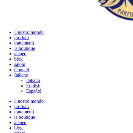
il nostro mondo
prodotti
trattamenti
la boutique
ateneo
blog
saloni
Contatti
Italiano
Italiano
English
Español
il nostro mondo
prodotti
trattamenti
la boutique
ateneo
blog