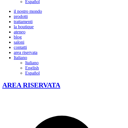
Español
il nostro mondo
prodotti
trattamenti
la boutique
ateneo
blog
saloni
contatti
area riservata
Italiano
Italiano
English
Español
AREA RISERVATA