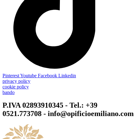
Pinterest
Youtube
Facebook
Linkedin
privacy policy
cookie policy
bando
P.IVA 02893910345 - Tel.: +39
0521.773708 - info@opificioemiliano.com