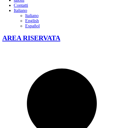
saloni
Contatti
Italiano
Italiano
English
Español
AREA RISERVATA