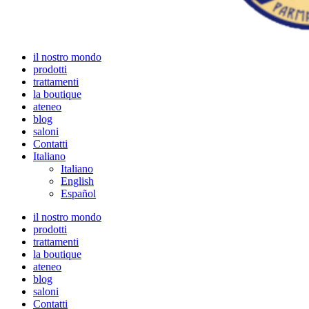
il nostro mondo
prodotti
trattamenti
la boutique
ateneo
blog
saloni
Contatti
Italiano
Italiano
English
Español
il nostro mondo
prodotti
trattamenti
la boutique
ateneo
blog
saloni
Contatti