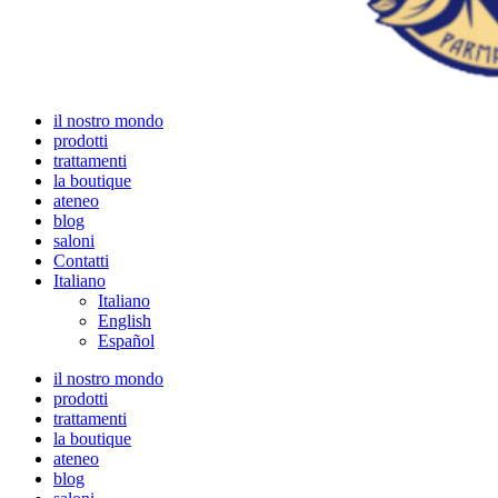
il nostro mondo
prodotti
trattamenti
la boutique
ateneo
blog
saloni
Contatti
Italiano
Italiano
English
Español
il nostro mondo
prodotti
trattamenti
la boutique
ateneo
blog