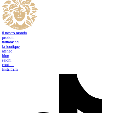
il nostro mondo
prodotti
trattamenti
la boutique
ateneo
blog
saloni
contatti
Instagram