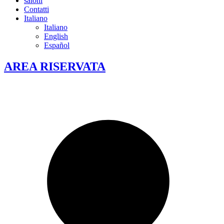
saloni
Contatti
Italiano
Italiano
English
Español
AREA RISERVATA