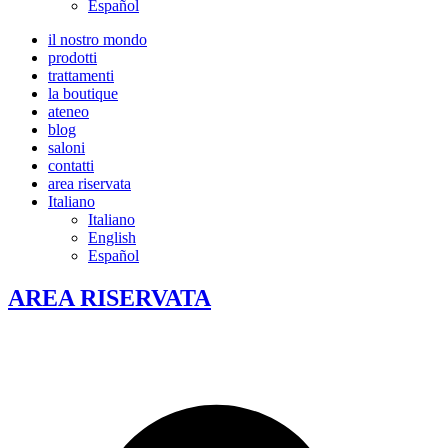
Español
il nostro mondo
prodotti
trattamenti
la boutique
ateneo
blog
saloni
contatti
area riservata
Italiano
Italiano
English
Español
AREA RISERVATA