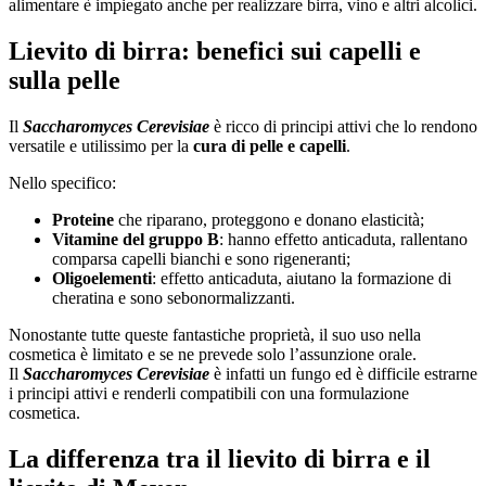
alimentare è impiegato anche per realizzare birra, vino e altri alcolici.
Lievito di birra: benefici sui capelli e
sulla pelle
Il
Saccharomyces Cerevisiae
è ricco di principi attivi che lo rendono
versatile e utilissimo per la
cura di pelle e capelli
.
Nello specifico:
Proteine
che riparano, proteggono e donano elasticità;
Vitamine del gruppo B
: hanno effetto anticaduta, rallentano
comparsa capelli bianchi e sono rigeneranti;
Oligoelementi
: effetto anticaduta, aiutano la formazione di
cheratina e sono sebonormalizzanti.
Nonostante tutte queste fantastiche proprietà, il suo uso nella
cosmetica è limitato e se ne prevede solo l’assunzione orale.
Il
Saccharomyces Cerevisiae
è infatti un fungo ed è difficile estrarne
i principi attivi e renderli compatibili con una formulazione
cosmetica.
La differenza tra il lievito di birra e il