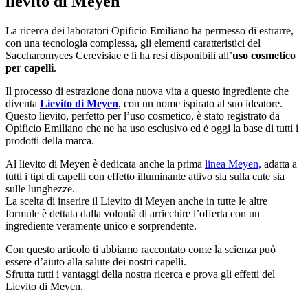
lievito di Meyen
La ricerca dei laboratori Opificio Emiliano ha permesso di estrarre,
con una tecnologia complessa, gli elementi caratteristici del
Saccharomyces Cerevisiae e li ha resi disponibili all’
uso cosmetico
per capelli
.
Il processo di estrazione dona nuova vita a questo ingrediente che
diventa
Lievito di Meyen
, con un nome ispirato al suo ideatore.
Questo lievito, perfetto per l’uso cosmetico, è stato registrato da
Opificio Emiliano che ne ha uso esclusivo ed è oggi la base di tutti i
prodotti della marca.
Al lievito di Meyen è dedicata anche la prima
linea Meyen,
adatta a
tutti i tipi di capelli con effetto illuminante attivo sia sulla cute sia
sulle lunghezze.
La scelta di inserire il Lievito di Meyen anche in tutte le altre
formule è dettata dalla volontà di arricchire l’offerta con un
ingrediente veramente unico e sorprendente.
Con questo articolo ti abbiamo raccontato come la scienza può
essere d’aiuto alla salute dei nostri capelli.
Sfrutta tutti i vantaggi della nostra ricerca e prova gli effetti del
Lievito di Meyen.