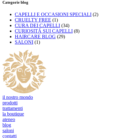
Categorie blog
CAPELLI E OCCASIONI SPECIALI
(2)
CRUELTY FREE
(1)
CURA DEI CAPELLI
(34)
CURIOSITÁ SUI CAPELLI
(8)
HAIRCARE BLOG
(29)
SALONI
(1)
il nostro mondo
prodotti
trattamenti
la boutique
ateneo
blog
saloni
contatti