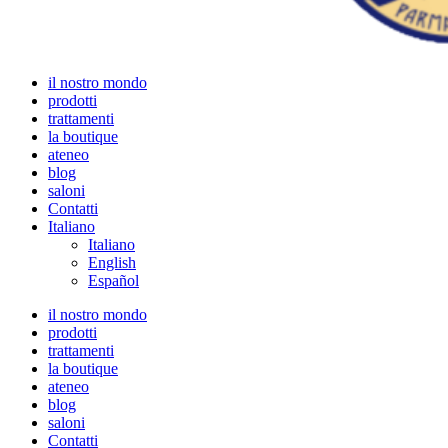
il nostro mondo
prodotti
trattamenti
la boutique
ateneo
blog
saloni
Contatti
Italiano
Italiano
English
Español
il nostro mondo
prodotti
trattamenti
la boutique
ateneo
blog
saloni
Contatti