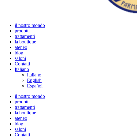
il nostro mondo
prodotti
trattamenti
la boutique
ateneo
blog
saloni
Contatti
Italiano
Italiano
English
Español
il nostro mondo
prodotti
trattamenti
la boutique
ateneo
blog
saloni
Contatti