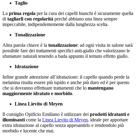
Taglio
La
prima regola
per la cura dei capelli bianchi è sicuramente quella
di
tagliarli con regolarità
perché abbiano una linea sempre
impeccabile, indipendentemente dalla lunghezza scelta.
Tonalizzazione
Altra parola chiave è la
tonalizzazione
: ad ogni visita in salone sarà
possibile fare dei trattamenti specifici anti-giallo che valorizzano le
sfumature naturali tenendo a bada appunto il temuto effetto giallo.
Idratazione
Infine grande attenzione all’idratazione: il capello quando perde la
melanina risulta essere più ispido e anche più duro ed è per questo
che si dovranno effettuare trattamenti che lo
mantengano
maggiormente idratato e morbido
.
Linea Lievito di Meyen
Il consiglio Opificio Emiliano è utilizzare dei
prodotti idratanti e
illuminanti
come la
Linea Lievito di Meyen
, ideale per apportare
extra idratazione al capello senza appesantirlo e rendendolo più
morbido e lucente che mai.